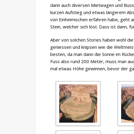
dann auch diversen Mietwagen und Buss
kurzen Aufstieg und etwas längerem Absti
von Einheimischen erfahren habe, geht a
Stein, welcher sich löst. Dass ist dann, 
Aber von solchen Stories haben wohl die
geniessen und knipsen wie die Weltmeis
besten, da man dann die Sonne im Rücken 
Fuss also rund 200 Meter, muss man auc
mal etwas Höhe gewinnen, bevor der gan