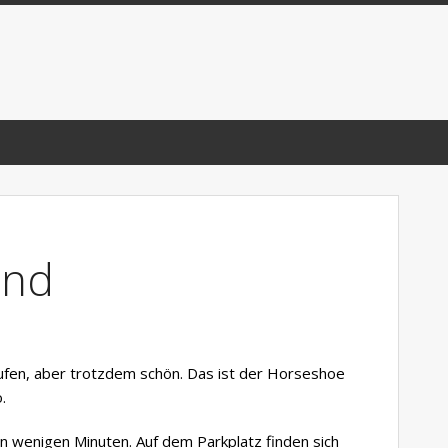
end
ufen, aber trotzdem schön. Das ist der Horseshoe
.
 in wenigen Minuten. Auf dem Parkplatz finden sich