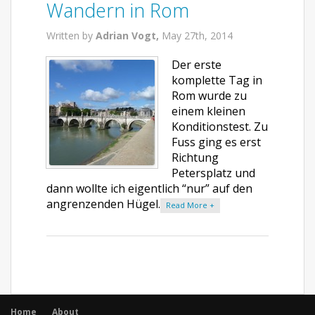
Wandern in Rom
Written by
Adrian Vogt,
May 27th, 2014
Der erste
komplette Tag in
Rom wurde zu
einem kleinen
Konditionstest. Zu
Fuss ging es erst
Richtung
Petersplatz und
dann wollte ich eigentlich “nur” auf den
angrenzenden Hügel.
Read More +
Home
About