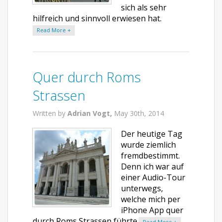
sich als sehr
hilfreich und sinnvoll erwiesen hat.
Read More +
Quer durch Roms
Strassen
Written by
Adrian Vogt,
May 30th, 2014
Der heutige Tag
wurde ziemlich
fremdbestimmt.
Denn ich war auf
einer Audio-Tour
unterwegs,
welche mich per
iPhone App quer
durch Roms Strassen führte.
Read More +