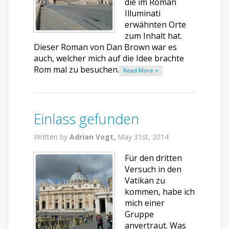
die im Roman
Illuminati
erwähnten Orte
zum Inhalt hat.
Dieser Roman von Dan Brown war es
auch, welcher mich auf die Idee brachte
Rom mal zu besuchen.
Read More +
Einlass gefunden
Written by
Adrian Vogt,
May 31st, 2014
Für den dritten
Versuch in den
Vatikan zu
kommen, habe ich
mich einer
Gruppe
anvertraut. Was