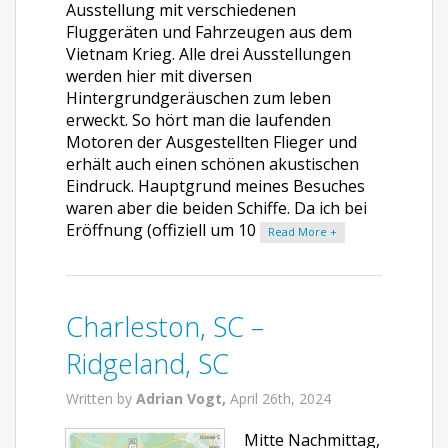
Ausstellung mit verschiedenen
Fluggeräten und Fahrzeugen aus dem
Vietnam Krieg. Alle drei Ausstellungen
werden hier mit diversen
Hintergrundgeräuschen zum leben
erweckt. So hört man die laufenden
Motoren der Ausgestellten Flieger und
erhält auch einen schönen akustischen
Eindruck. Hauptgrund meines Besuches
waren aber die beiden Schiffe. Da ich bei
Eröffnung (offiziell um 10
Read More +
Charleston, SC –
Ridgeland, SC
Written by
Adrian Vogt,
April 26th, 2024
Mitte Nachmittag,