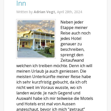
Inn
Written by
Adrian Vogt,
April 28th, 2024
Neben jeder
Etappe meiner
Reise auch noch
jedes Hotel
genauer zu
beschreiben,
sprengt den
Zeitaufwand
welchen ich treiben möchte. Denn ich will
meinen Urlaub ja auch geniessen. Die
meisten Unterkünfte meiner Reise habe
ich sehr kurzfristig gebucht, da ich oft
nicht weit im Voraus wusste, wo ich
landen würde. Je nach Gegend und
Auswahl habe ich mir teilweise die Motels
und Hotels erst mal von Aussen
angeschaut, bevor ich mich “getraut”