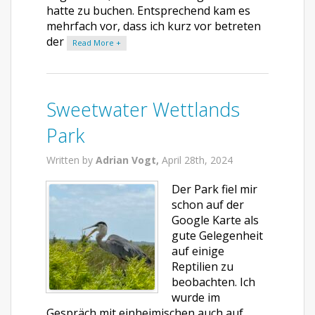
hatte zu buchen. Entsprechend kam es
mehrfach vor, dass ich kurz vor betreten
der
Read More +
Sweetwater Wettlands
Park
Written by
Adrian Vogt,
April 28th, 2024
Der Park fiel mir
schon auf der
Google Karte als
gute Gelegenheit
auf einige
Reptilien zu
beobachten. Ich
wurde im
Gespräch mit einheimischen auch auf