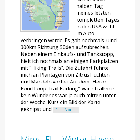
halben Tag
meines letzten
kompletten Tages
in den USA wohl
im Auto
verbringen werde. Es galt nochmals rund
300km Richtung Süden aufzubrechen.
Neben einem Einkaufs- und Tankstopp,
hielt ich nochmals an einigen Parkplätzen
mit “Hiking Trails”. Die Zufahrt führte
mich an Plantagen von Zitrusfrüchten
und Mandeln vorbei. Auf dem “Heron
Pond Loop Trail Parking” war ich alleine –
kein Wunder es war ja auch mitten unter
der Woche. Kurz ein Bild der Karte
geknipst und
Read More +
Mims, FL – Winter Haven,