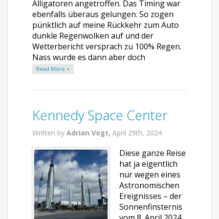
Alligatoren angetroffen. Das Timing war
ebenfalls überaus gelungen. So zogen
pünktlich auf meine Rückkehr zum Auto
dunkle Regenwolken auf und der
Wetterbericht versprach zu 100% Regen.
Nass wurde es dann aber doch
Read More +
Kennedy Space Center
Written by
Adrian Vogt,
April 29th, 2024
Diese ganze Reise
hat ja eigentlich
nur wegen eines
Astronomischen
Ereignisses – der
Sonnenfinsternis
vom 8. April 2024