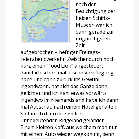
nach der
Besichtigung der
beiden Schiffs-
Museen war ich
dann gerade zur
ungünstigsten
Zeit
aufgebrochen – heftiger Freitags-
Feierabendverkehr. Zwischendurch noch
kurz einen “Food Lion” angesteuert,
damit ich schon mal frische Verpflegung
habe und dann zurück ins Gewühl.
Irgendwann, hat sich das Ganze dann
gelichtet und ich kam etwas vorwärts.
Irgendwo im Niemandsland habe ich dann
mal Ausschau nach einem Hotel gehalten.
So bin ich dann im ziemlich
unbedeutenden Ridgeland gelandet.
Einem kleinen Kaff, aus welchem man nur
mit einem Auto wieder wegkommt, denn