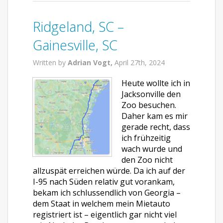
Ridgeland, SC –
Gainesville, SC
Written by
Adrian Vogt,
April 27th, 2024
Heute wollte ich in
Jacksonville den
Zoo besuchen.
Daher kam es mir
gerade recht, dass
ich frühzeitig
wach wurde und
den Zoo nicht
allzuspät erreichen würde. Da ich auf der
I-95 nach Süden relativ gut vorankam,
bekam ich schlussendlich von Georgia –
dem Staat in welchem mein Mietauto
registriert ist – eigentlich gar nicht viel