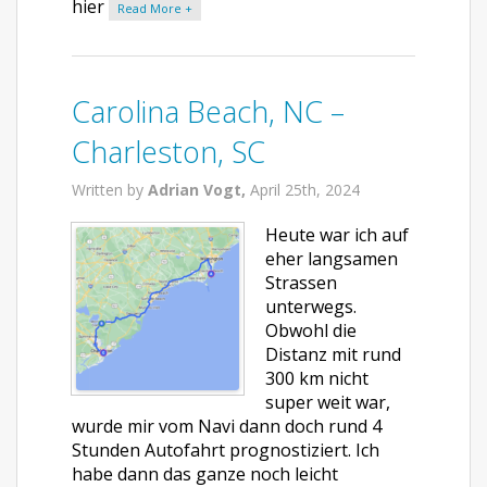
hier
Read More +
Carolina Beach, NC –
Charleston, SC
Written by
Adrian Vogt,
April 25th, 2024
Heute war ich auf
eher langsamen
Strassen
unterwegs.
Obwohl die
Distanz mit rund
300 km nicht
super weit war,
wurde mir vom Navi dann doch rund 4
Stunden Autofahrt prognostiziert. Ich
habe dann das ganze noch leicht