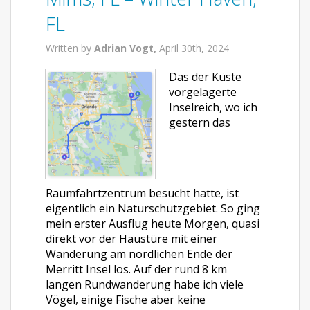
FL
Written by
Adrian Vogt,
April 30th, 2024
Das der Küste
vorgelagerte
Inselreich, wo ich
gestern das
Raumfahrtzentrum besucht hatte, ist
eigentlich ein Naturschutzgebiet. So ging
mein erster Ausflug heute Morgen, quasi
direkt vor der Haustüre mit einer
Wanderung am nördlichen Ende der
Merritt Insel los. Auf der rund 8 km
langen Rundwanderung habe ich viele
Vögel, einige Fische aber keine