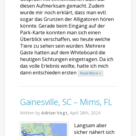
diesen Aufmerksam gemacht. Zudem
wurde mir noch erklärt, dass man evtl.
sogar das Grunzen der Alligatoren hören
könnte. Gerade beim Eingang auf der
Park-Karte konnten man sich einen
Überblick verschaffen, wo heute welche
Tiere zu sehen sein würden. Mehrere
Gäste hatten auf dem Whiteboard die
heutigen Sichtungen eingetragen. Da ich
das volle Erlebnis wollte, hatte ich mich
dann entschieden ersten
Read More +
Gainesville, SC – Mims, FL
Written by
Adrian Vogt,
April 28th, 2024
Langsam aber
sicher nähert sich