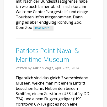
mit. Nach der Bundesstaatsgrenze habe
ich wie auch bisher üblich, mich kurz im
Welcome Center “vorgestellt” und einige
Touristen Infos mitgenommen. Dann
ging es aber endgültig Richtung Zoo.
Dem Zoo
Read More +
Patriots Point Naval &
Maritime Museum
Written by
Adrian Vogt,
April 26th, 2024
Eigentlich sind das gleich 3 verschiedene
Museen, welche man mit einem Eintritt
besuchen kann. Neben den beiden
Schiffen, einem Zerstörer (USS Laffey DD-
724) und einem Flugzeugträger (USS
Yorktown CV-10) gibt es noch eine