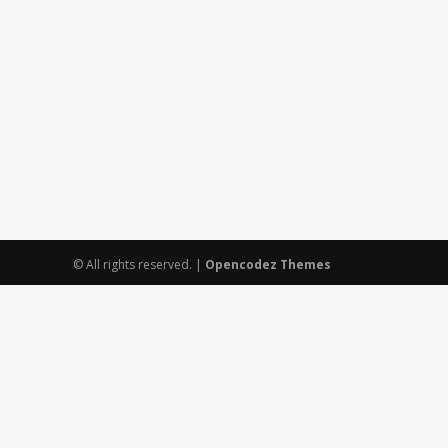
© All rights reserved.
|
Opencodez Themes