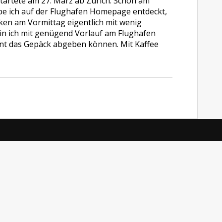
tartete am 27. März ab Zürich. Schon am
e ich auf der Flughafen Homepage entdeckt,
cken am Vormittag eigentlich mit wenig
in ich mit genügend Vorlauf am Flughafen
nt das Gepäck abgeben können. Mit Kaffee