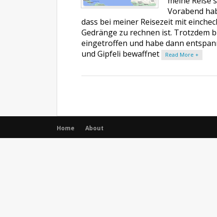
meine Reise s
Vorabend hab
dass bei meiner Reisezeit mit einche
Gedränge zu rechnen ist. Trotzdem b
eingetroffen und habe dann entspan
und Gipfeli bewaffnet
Read More +
Home
About